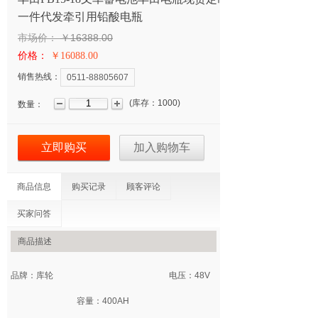
一件代发牵引用铅酸电瓶
市场价：
￥16388.00
价格：
￥16088.00
销售热线：
0511-88805607
(
库存：
1000
)
数量：
立即购买
加入购物车
商品信息
购买记录
顾客评论
买家问答
商品描述
品牌：库轮 电压：48V
容量：400AH