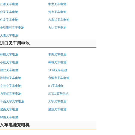
江淮叉车电池
中力叉车电池
合叉叉车电池
楚力叉车电池
住友叉车电池
吉鑫祥叉车电池
中联重科叉车电池
力达叉车电池
大隆叉车电池
进口叉车用电池
林德叉车电池
丰田叉车电池
小松叉车电池
神钢叉车电池
现代叉车电池
TCM叉车电池
海斯特叉车电池
永恒力叉车电池
克拉克叉车电池
BT叉车电池
力至优叉车电池
STILL叉车电池
斗山大宇叉车电池
大宇叉车电池
尼桑叉车电池
皇冠叉车电池
梯佑叉车电池
叉车电池充电机