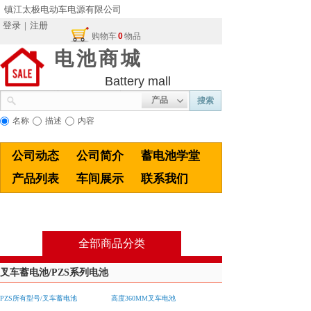
镇江太极电动车电源有限公司
登录
|
注册
购物车
0
物品
电池商城
Battery mall
产品
搜索
名称
描述
内容
公司动态
公司简介
蓄电池学堂
产品列表
车间展示
联系我们
全部商品分类
叉车蓄电池/PZS系列电池
PZS所有型号/叉车蓄电池
高度360MM叉车电池