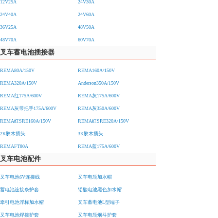
12V25A
24V30A
24V40A
24V60A
36V25A
48V50A
48V70A
60V70A
叉车蓄电池插接器
REMA80A/150V
REMA160A/150V
REMA320A/150V
Anderson350A/150V
REMA红175A/600V
REMA灰175A/600V
REMA灰带把手175A/600V
REMA灰350A/600V
REMA红SRE160A/150V
REMA红SRE320A/150V
2K胶木插头
3K胶木插头
REMAFT80A
REMA蓝175A/600V
叉车电池配件
叉车电池6V连接线
叉车电瓶加水帽
蓄电池连接条护套
铅酸电池黑色加水帽
牵引电池浮标加水帽
叉车蓄电池L型端子
叉车电池焊接护套
叉车电瓶烟斗护套