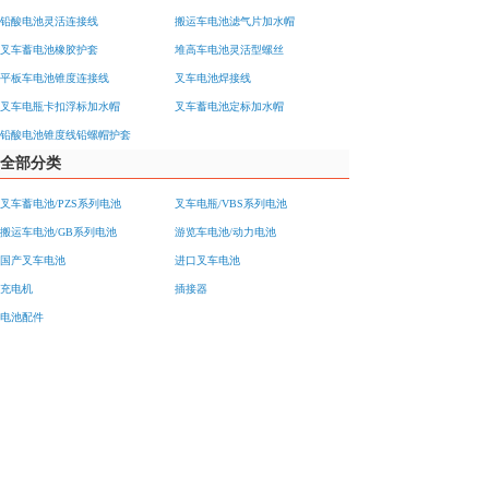
铅酸电池灵活连接线
搬运车电池滤气片加水帽
叉车蓄电池橡胶护套
堆高车电池灵活型螺丝
平板车电池锥度连接线
叉车电池焊接线
叉车电瓶卡扣浮标加水帽
叉车蓄电池定标加水帽
铅酸电池锥度线铅螺帽护套
全部分类
叉车蓄电池/PZS系列电池
叉车电瓶/VBS系列电池
搬运车电池/GB系列电池
游览车电池/动力电池
国产叉车电池
进口叉车电池
充电机
插接器
电池配件