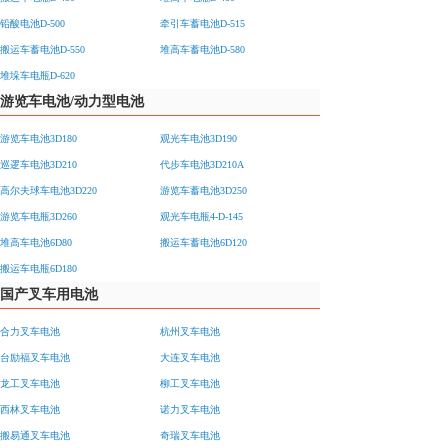
铅酸电池D-500
牵引车蓄电池D-515
搬运车蓄电池D-550
堆高车蓄电池D-580
堆垛车电瓶D-620
游览车电池/动力型电池
游览车电池3D180
观光车电池3D190
巡逻车电池3D210
代步车电池3D210A
高尔夫球车电池3D220
游览车蓄电池3D250
游览车电瓶3D260
观光车电瓶4-D-145
堆高车电池6D80
搬运车蓄电池6D120
搬运车电瓶6D180
国产叉车用电池
合力叉车电池
杭州叉车电池
台励福叉车电池
大连叉车电池
龙工叉车电池
柳工叉车电池
西林叉车电池
诺力叉车电池
搬易通叉车电池
奇瑞叉车电池