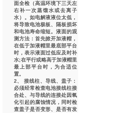
面全检（高温环境下三天左
右补一次蒸馏水或去离子
水）。如电解液液位太低，
将导致电池极板、隔板损坏
和电池寿命缩短。液面的观
测方法：首先掀开加液帽，
在低于加液帽里最底部平台
时，表示液面过低应及时补
水;在平行或略高于加液帽里
最上部平台时，为合适位
置。
2、 接线柱、导线、盖子：
必须经常检查电池接线柱接
合处、与导线的连接处因氧
化引起的腐蚀情况，同时检
查盖子是否变形、是否有发