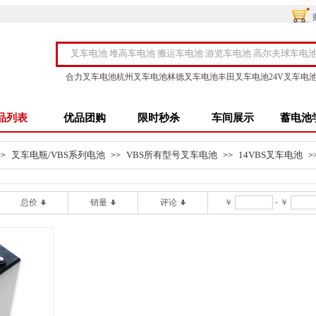
合力叉车电池
杭州叉车电池
林德叉车电池
丰田叉车电池
24V叉车电
品列表
优品团购
限时秒杀
车间展示
蓄电池
叉车电瓶/VBS系列电池
VBS所有型号叉车电池
14VBS叉车电池
>>
>>
>>
>
总价
销量
评论
￥
-
￥