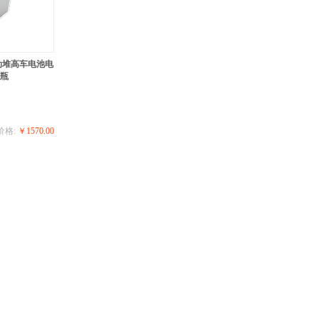
电动堆高车电池电
瓶
价格:
￥1570.00