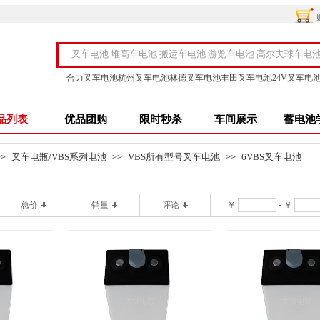
合力叉车电池
杭州叉车电池
林德叉车电池
丰田叉车电池
24V叉车电
品列表
优品团购
限时秒杀
车间展示
蓄电池
叉车电瓶/VBS系列电池
VBS所有型号叉车电池
6VBS叉车电池
>>
>>
>>
总价
销量
评论
￥
-
￥