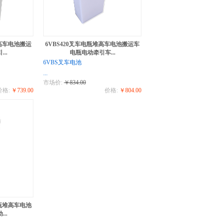
堆高车电池搬运
6VBS420叉车电瓶堆高车电池搬运车
..
电瓶电动牵引车...
6VBS叉车电池
...
市场价:
￥834.00
价格:
￥739.00
价格:
￥804.00
电瓶堆高车电池
..