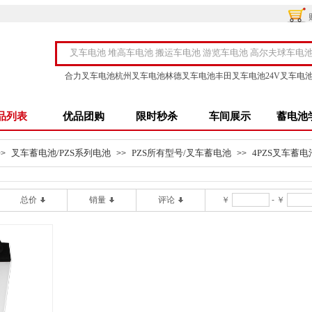
合力叉车电池
杭州叉车电池
林德叉车电池
丰田叉车电池
24V叉车电
品列表
优品团购
限时秒杀
车间展示
蓄电池
叉车蓄电池/PZS系列电池
PZS所有型号/叉车蓄电池
4PZS叉车蓄电
>>
>>
>>
总价
销量
评论
￥
-
￥