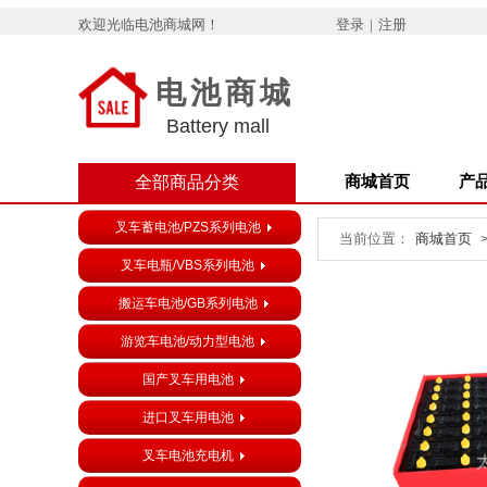
欢迎光临电池商城网！
登录
|
注册
电池商城
Battery mall
全部商品分类
商城首页
产
叉车蓄电池/PZS系列电池
当前位置：
商城首页
叉车电瓶/VBS系列电池
搬运车电池/GB系列电池
游览车电池/动力型电池
国产叉车用电池
进口叉车用电池
叉车电池充电机