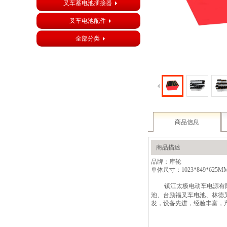
叉车蓄电池插接器
叉车电池配件
全部分类
商品信息
商品描述
品牌：库轮 
单体尺寸：1023*84
镇江太极电动车电源有
池、台励福叉车电池、林德
发，设备先进，经验丰富，