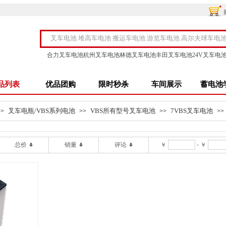
合力叉车电池
杭州叉车电池
林德叉车电池
丰田叉车电池
24V叉车电
品列表
优品团购
限时秒杀
车间展示
蓄电池
叉车电瓶/VBS系列电池
VBS所有型号叉车电池
7VBS叉车电池
>>
>>
>>
>>
总价
销量
评论
￥
-
￥