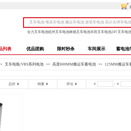
合力叉车电池
杭州叉车电池
林德叉车电池
丰田叉车电池
24V叉车电
品列表
优品团购
限时秒杀
车间展示
蓄电池
叉车电瓶/VBS系列电池
高度600MM搬运车蓄电池
125MM搬运车
>>
>>
>>
总价
销量
评论
￥
-
￥