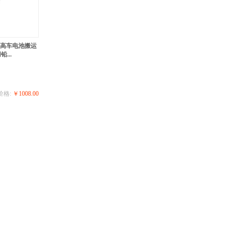
池堆高车电池搬运
...
价格:
￥1008.00