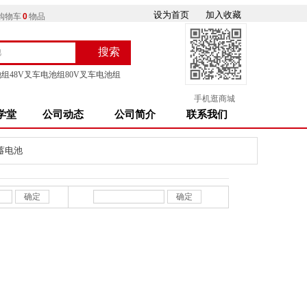
设为首页
加入收藏
购物车
0
物品
搜索
按钮文本
池组
48V叉车电池组
80V叉车电池组
手机逛商城
学堂
公司动态
公司简介
联系我们
蓄电池
确定
确定